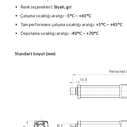
Renk seçenekleri:
Siyah, gri
Çalışma sıcaklığı aralığı:
-5°C ~ +65°C
Tam performans çalışma sıcaklığı aralığı:
+5°C ~ +45°C
Depolama sıcaklığı aralığı:
-40°C ~ +70°C
Standart boyut (mm)