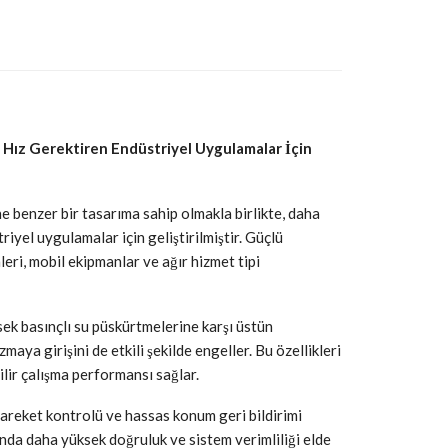
Hız Gerektiren Endüstriyel Uygulamalar İçin
 benzer bir tasarıma sahip olmakla birlikte, daha
iyel uygulamalar için geliştirilmiştir. Güçlü
ri, mobil ekipmanlar ve ağır hizmet tipi
ek basınçlı su püskürtmelerine karşı üstün
zmaya girişini de etkili şekilde engeller. Bu özellikleri
lir çalışma performansı sağlar.
areket kontrolü ve hassas konum geri bildirimi
da daha yüksek doğruluk ve sistem verimliliği elde