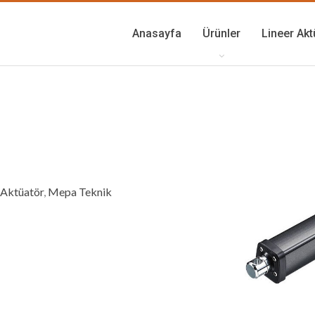
Anasayfa
Ürünler
Lineer Akt
 Aktüatör
,
Mepa Teknik