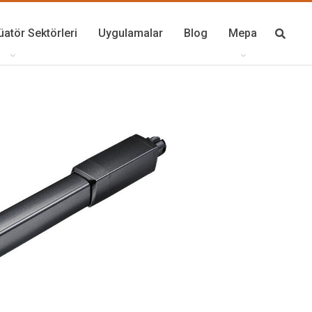
üatör Sektörleri
Uygulamalar
Blog
Mepa