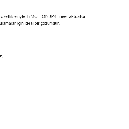
 özellikleriyle TiMOTION JP4 lineer aktüatör,
lamalar için ideal bir çözümdür.
e)