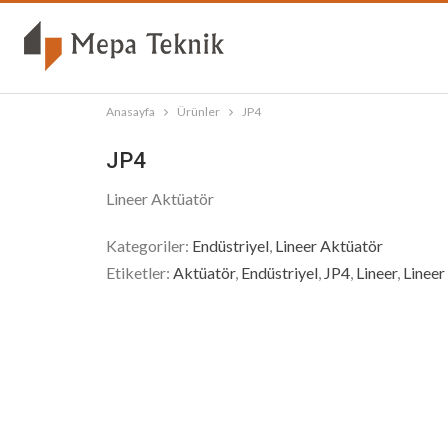
Anasayfa
Ürünler
JP4
JP4
Lineer Aktüatör
Kategoriler:
Endüstriyel
,
Lineer Aktüatör
Etiketler:
Aktüatör
,
Endüstriyel
,
JP4
,
Lineer
,
Lineer