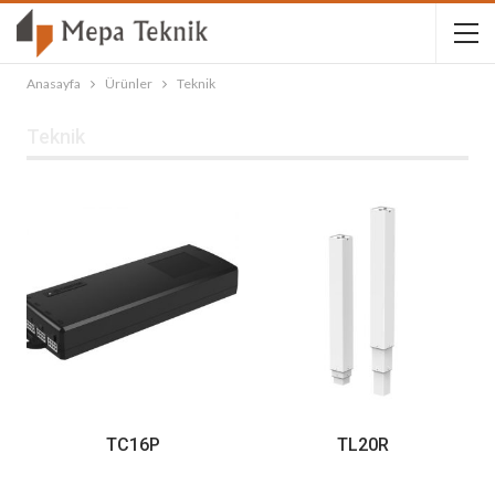
Anasayfa
Ürünler
Teknik
Teknik
TC16P
TL20R