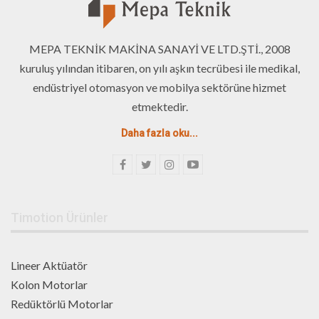
MEPA TEKNİK MAKİNA SANAYİ VE LTD.ŞTİ., 2008
kuruluş yılından itibaren, on yılı aşkın tecrübesi ile medikal,
endüstriyel otomasyon ve mobilya sektörüne hizmet
etmektedir.
Daha fazla oku...
Timotion Ürünler
Lineer Aktüatör
Kolon Motorlar
Redüktörlü Motorlar