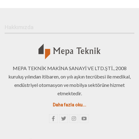
Hakkımızda
MEPA TEKNİK MAKİNA SANAYİ VE LTD.ŞTİ., 2008
kuruluş yılından itibaren, on yılı aşkın tecrübesi ile medikal,
endüstriyel otomasyon ve mobilya sektörüne hizmet
etmektedir.
Daha fazla oku...