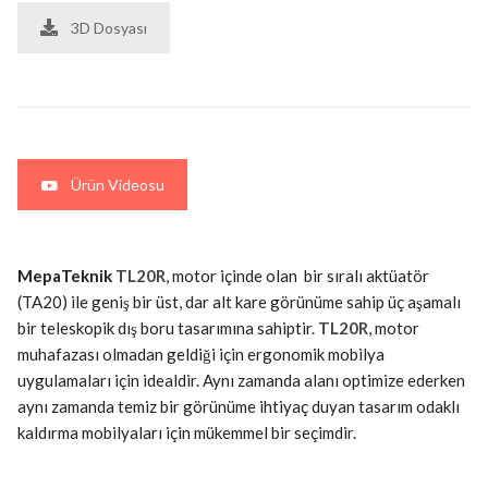
3D Dosyası
Ürün Videosu
MepaTeknik
TL20R
, motor içinde olan bir sıralı aktüatör
(TA20) ile geniş bir üst, dar alt kare görünüme sahip üç aşamalı
bir teleskopik dış boru tasarımına sahiptir.
TL20R
, motor
muhafazası olmadan geldiği için ergonomik mobilya
uygulamaları için idealdir. Aynı zamanda alanı optimize ederken
aynı zamanda temiz bir görünüme ihtiyaç duyan tasarım odaklı
kaldırma mobilyaları için mükemmel bir seçimdir.