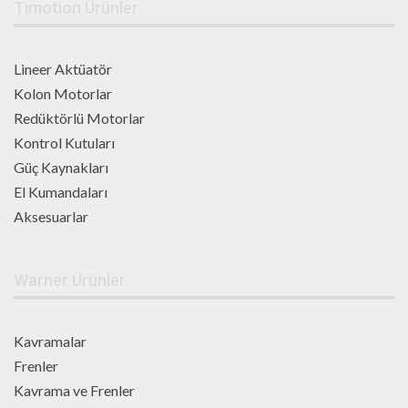
Timotion Ürünler
Lineer Aktüatör
Kolon Motorlar
Redüktörlü Motorlar
Kontrol Kutuları
Güç Kaynakları
El Kumandaları
Aksesuarlar
Warner Ürünler
Kavramalar
Frenler
Kavrama ve Frenler