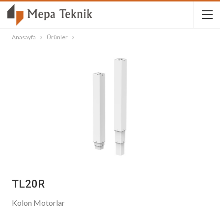
Anasayfa
Ürünler
TL20R
Kolon Motorlar