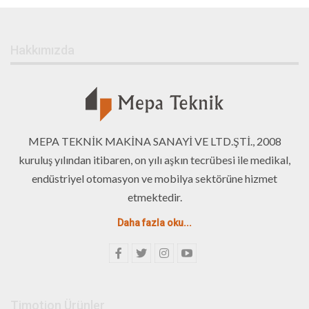
Hakkımızda
MEPA TEKNİK MAKİNA SANAYİ VE LTD.ŞTİ., 2008
kuruluş yılından itibaren, on yılı aşkın tecrübesi ile medikal,
endüstriyel otomasyon ve mobilya sektörüne hizmet
etmektedir.
Daha fazla oku...
Timotion Ürünler