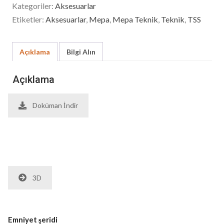
Kategoriler:
Aksesuarlar
Etiketler:
Aksesuarlar
,
Mepa
,
Mepa Teknik
,
Teknik
,
TSS
Açıklama
Bilgi Alın
Açıklama
Doküman İndir
3D
Emniyet şeridi