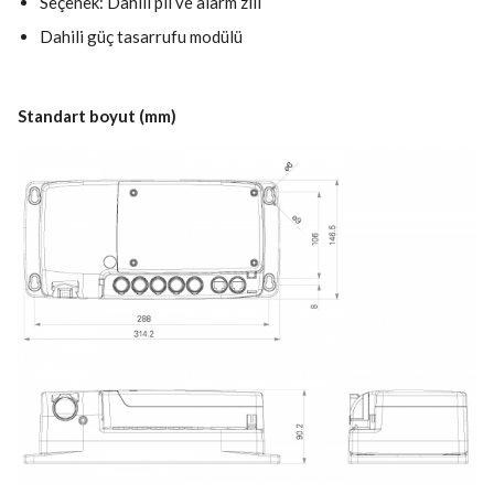
Seçenek: Dahili pil ve alarm zili
Dahili güç tasarrufu modülü
Standart boyut (mm)