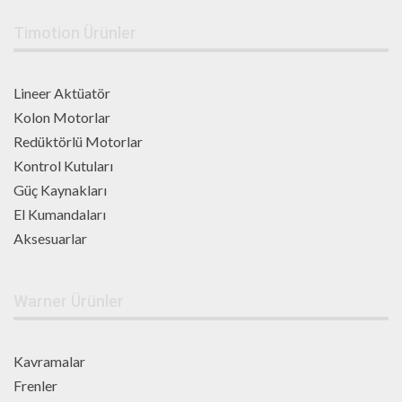
Timotion Ürünler
Lineer Aktüatör
Kolon Motorlar
Redüktörlü Motorlar
Kontrol Kutuları
Güç Kaynakları
El Kumandaları
Aksesuarlar
Warner Ürünler
Kavramalar
Frenler