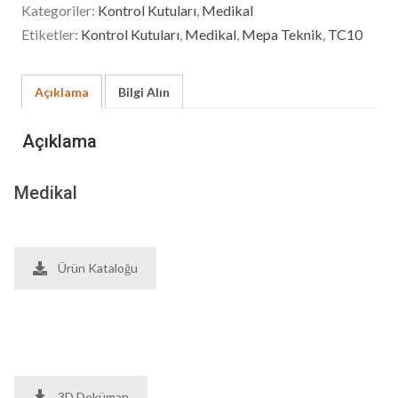
Kategoriler:
Kontrol Kutuları
,
Medikal
Etiketler:
Kontrol Kutuları
,
Medikal
,
Mepa Teknik
,
TC10
Açıklama
Bilgi Alın
Açıklama
Medikal
Ürün Kataloğu
3D Doküman