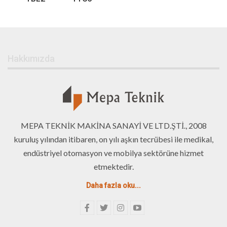
Hakkımızda
MEPA TEKNİK MAKİNA SANAYİ VE LTD.ŞTİ., 2008
kuruluş yılından itibaren, on yılı aşkın tecrübesi ile medikal,
endüstriyel otomasyon ve mobilya sektörüne hizmet
etmektedir.
Daha fazla oku...