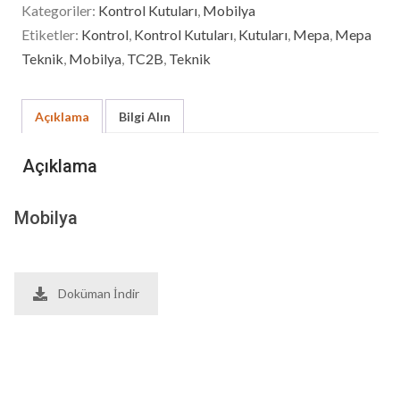
Kategoriler:
Kontrol Kutuları
,
Mobilya
Etiketler:
Kontrol
,
Kontrol Kutuları
,
Kutuları
,
Mepa
,
Mepa
Teknik
,
Mobilya
,
TC2B
,
Teknik
Açıklama
Bilgi Alın
Açıklama
Mobilya
Doküman İndir