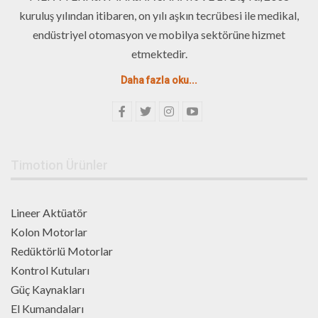
kuruluş yılından itibaren, on yılı aşkın tecrübesi ile medikal,
endüstriyel otomasyon ve mobilya sektörüne hizmet
etmektedir.
Daha fazla oku...
Timotion Ürünler
Lineer Aktüatör
Kolon Motorlar
Redüktörlü Motorlar
Kontrol Kutuları
Güç Kaynakları
El Kumandaları