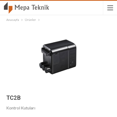
Anasayfa
Ürünler
TC2B
Kontrol Kutuları