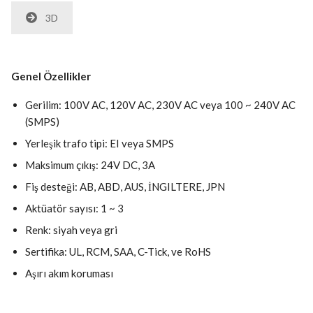
3D
Genel Özellikler
Gerilim: 100V AC, 120V AC, 230V AC veya 100 ~ 240V AC
(SMPS)
Yerleşik trafo tipi: EI veya SMPS
Maksimum çıkış: 24V DC, 3A
Fiş desteği: AB, ABD, AUS, İNGILTERE, JPN
Aktüatör sayısı: 1 ~ 3
Renk: siyah veya gri
Sertifika: UL, RCM, SAA, C-Tick, ve RoHS
Aşırı akım koruması